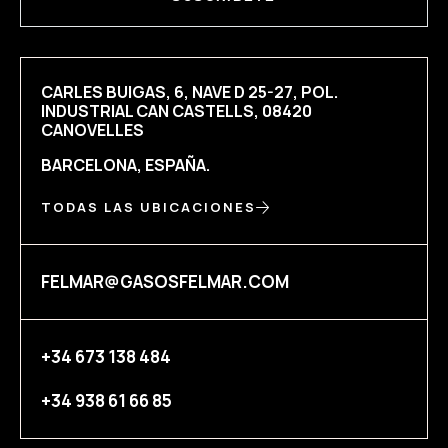
CARLES BUIGAS, 6, NAVE D 25-27, POL.
INDUSTRIAL CAN CASTELLS, 08420
CANOVELLES
BARCELONA, ESPAÑA.
TODAS LAS UBICACIONES
FELMAR@GASOSFELMAR.COM
+34 673 138 484
+34 938 61 66 85