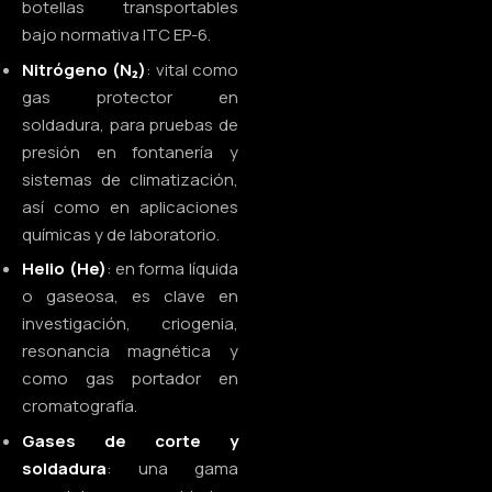
botellas transportables
bajo normativa ITC EP-6.
Nitrógeno (N₂)
: vital como
gas protector en
soldadura, para pruebas de
presión en fontanería y
sistemas de climatización,
así como en aplicaciones
químicas y de laboratorio.
Helio (He)
: en forma líquida
o gaseosa, es clave en
investigación, criogenia,
resonancia magnética y
como gas portador en
cromatografía.
Gases de corte y
soldadura
: una gama