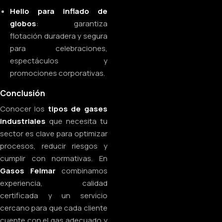
Helio para inflado de
globos
: garantiza
flotación duradera y segura
para celebraciones,
espectáculos y
promociones corporativas.
Conclusión
Conocer los
tipos de gases
industriales
que necesita tu
sector es clave para optimizar
procesos, reducir riesgos y
cumplir con normativas. En
Gasos Felmar
combinamos
experiencia, calidad
certificada y un servicio
cercano para que cada cliente
cuente con el gas adecuado y