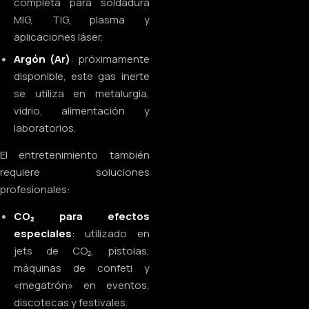
completa para soldadura
MIG, TIG, plasma y
aplicaciones láser.
Argón (Ar)
: próximamente
disponible, este gas inerte
se utiliza en metalurgia,
vidrio, alimentación y
laboratorios.
El entretenimiento también
requiere soluciones
profesionales:
CO₂ para efectos
especiales
: utilizado en
jets de CO₂, pistolas,
máquinas de confeti y
«megatrón» en eventos,
discotecas y festivales.