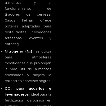
alimentos y el
funcionamiento de
tiradores de cerveza.
Gasos Felmar ofrece
botellas adaptadas para
restaurantes, cervecerías
artesanas, eventos y
catering.
Nitrógeno (N₂)
: se utiliza
para atmósferas
modificadas que prolongan
la vida útil de alimentos
envasados y mejora la
calidad en cervezas negras.
CO₂ para acuarios e
invernaderos
: ideal para la
fertilización carbónica en