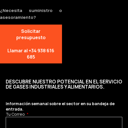
¿Necesita suministro o
asesoramiento?
Solicitar
presupuesto
Llamar al +34 938 616
685
DESCUBRE NUESTRO POTENCIAL EN EL SERVICIO
DE GASES INDUSTRIALES Y ALIMENTARIOS.
Información semanal sobre el sector en su bandeja de
entrada.
Tu Correo