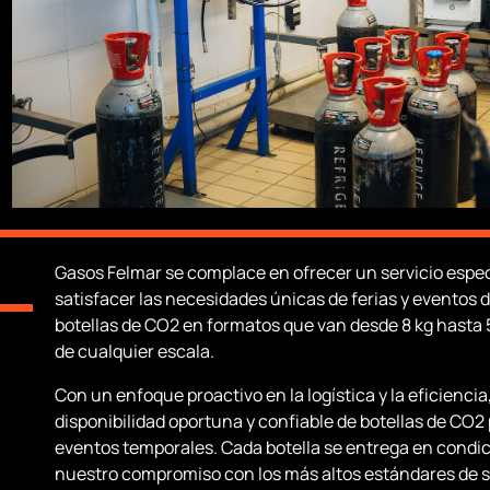
Gasos Felmar se complace en ofrecer un servicio especi
satisfacer las necesidades únicas de ferias y eventos 
botellas de CO2 en formatos que van desde 8 kg hasta 
de cualquier escala.
Con un enfoque proactivo en la logística y la eficiencia,
disponibilidad oportuna y confiable de botellas de CO2 
eventos temporales. Cada botella se entrega en condici
nuestro compromiso con los más altos estándares de s