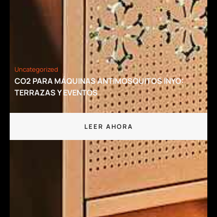
Uncategorized
CO2 PARA MÁQUINAS ANTIMOSQUITOS INYO:
TERRAZAS Y EVENTOS
LEER AHORA