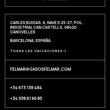
CARLES BUIGAS, 6, NAVE D 25-27, POL.
INDUSTRIAL CAN CASTELLS, 08420
CANOVELLES
BARCELONA, ESPAÑA.
TODAS LAS UBICACIONES
FELMAR@GASOSFELMAR.COM
+34 673 138 484
+34 938 61 66 85