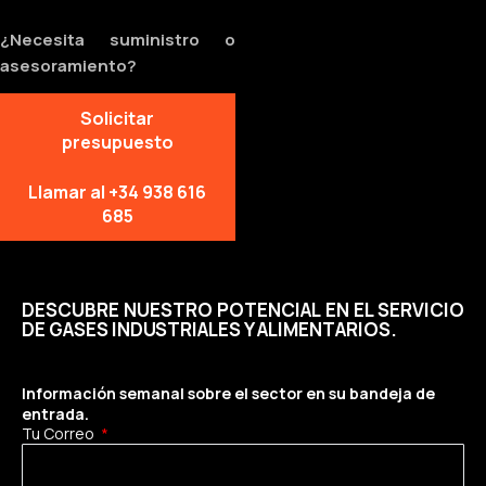
¿Necesita suministro o
asesoramiento?
Solicitar
presupuesto
Llamar al +34 938 616
685
DESCUBRE NUESTRO POTENCIAL EN EL SERVICIO
DE GASES INDUSTRIALES Y ALIMENTARIOS.
Información semanal sobre el sector en su bandeja de
entrada.
Tu Correo