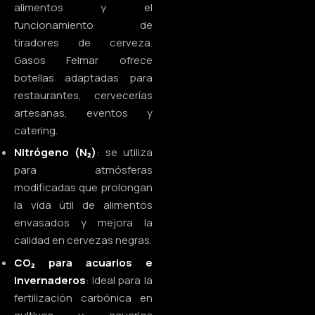
alimentos y el
funcionamiento de
tiradores de cerveza.
Gasos Felmar ofrece
botellas adaptadas para
restaurantes, cervecerías
artesanas, eventos y
catering.
Nitrógeno (N₂)
: se utiliza
para atmósferas
modificadas que prolongan
la vida útil de alimentos
envasados y mejora la
calidad en cervezas negras.
CO₂ para acuarios e
invernaderos
: ideal para la
fertilización carbónica en