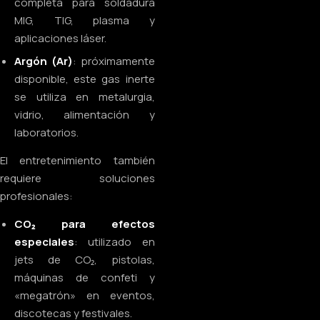
completa para soldadura
MIG, TIG, plasma y
aplicaciones láser.
Argón (Ar)
: próximamente
disponible, este gas inerte
se utiliza en metalurgia,
vidrio, alimentación y
laboratorios.
El entretenimiento también
requiere soluciones
profesionales:
CO₂ para efectos
especiales
: utilizado en
jets de CO₂, pistolas,
máquinas de confeti y
«megatrón» en eventos,
discotecas y festivales.