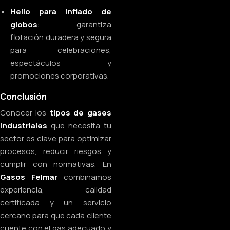
Helio para inflado de
globos
: garantiza
flotación duradera y segura
para celebraciones,
espectáculos y
promociones corporativas.
Conclusión
Conocer los
tipos de gases
industriales
que necesita tu
sector es clave para optimizar
procesos, reducir riesgos y
cumplir con normativas. En
Gasos Felmar
combinamos
experiencia, calidad
certificada y un servicio
cercano para que cada cliente
cuente con el gas adecuado y