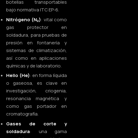
botellas transportables
bajo normativa ITC EP-6.
Nitrógeno (N₂)
: vital como
gas protector en
soldadura, para pruebas de
presión en fontanería y
sistemas de climatización,
así como en aplicaciones
químicas y de laboratorio.
Helio (He)
: en forma líquida
o gaseosa, es clave en
investigación, criogenia,
resonancia magnética y
como gas portador en
cromatografía.
Gases de corte y
soldadura
: una gama