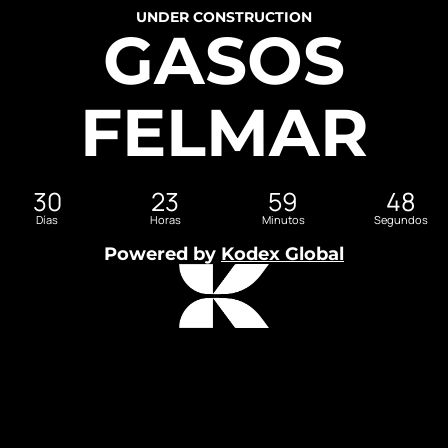
UNDER CONSTRUCTION
GASOS
FELMAR
30
23
59
48
Días
Horas
Minutos
Segundos
Powered by
Kodex Global