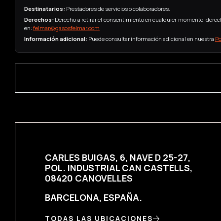
Destinatarios:
Prestadores de servicios o colaboradores.
Derechos:
Derecho a retirar el consentimiento en cualquier momento; derecho
en:
felmar@gasosfelmar.com
Información adicional:
Puede consultar información adicional en nuestra
Po
CARLES BUIGAS, 6, NAVE D 25-27,
POL. INDUSTRIAL CAN CASTELLS,
08420 CANOVELLES
BARCELONA, ESPAÑA.
TODAS LAS UBICACIONES