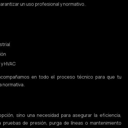
arantizar un uso profesional y normativo.
trial
ión
s y HVAC
 acompañamos en todo el proceso técnico para que tu
a normativa.
ción, sino una necesidad para asegurar la eficiencia,
ara pruebas de presión, purga de líneas o mantenimiento