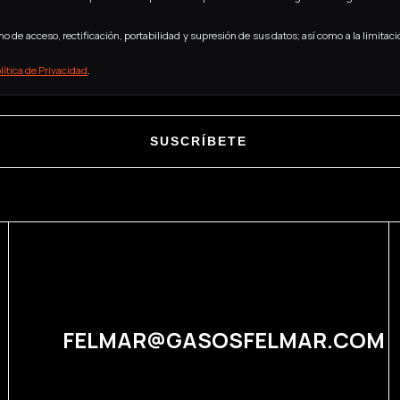
 de acceso, rectificación, portabilidad y supresión de sus datos; así como a la limitaci
lítica de Privacidad
.
SUSCRÍBETE
FELMAR@GASOSFELMAR.COM