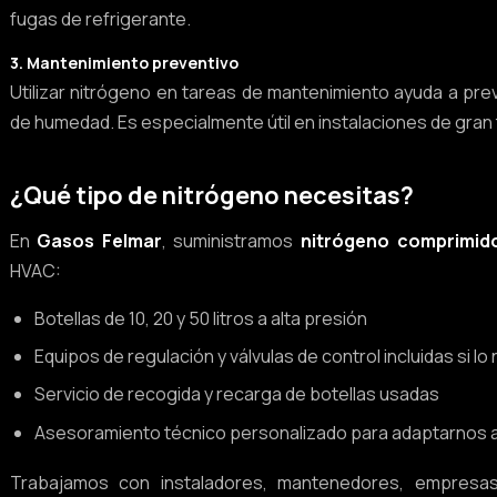
fugas de refrigerante.
3. Mantenimiento preventivo
Utilizar nitrógeno en tareas de mantenimiento ayuda a pre
de humedad. Es especialmente útil en instalaciones de gra
¿Qué tipo de nitrógeno necesitas?
En
Gasos Felmar
, suministramos
nitrógeno comprimid
HVAC:
Botellas de 10, 20 y 50 litros a alta presión
Equipos de regulación y válvulas de control incluidas si lo
Servicio de recogida y recarga de botellas usadas
Asesoramiento técnico personalizado para adaptarnos a
Trabajamos con instaladores, mantenedores, empresas d