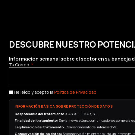
DESCUBRE NUESTRO POTENCIAL
Información semanal sobre el sector en su bandeja d
Tu Correo
He leído y acepto la
Política de Privacidad
INFORMACIÓN BÁSICA SOBRE PROTECCIÓN DE DATOS
Responsable del tratamiento:
GASOS FELMAR, S.L.
Finalidad del tratamiento:
Enviar newsletters, comunicaciones comerciales
Legitimación del tratamiento:
Consentimiento del interesado/a.
Conservación de los datos:
Se conservarán mientras exista un interés mutu