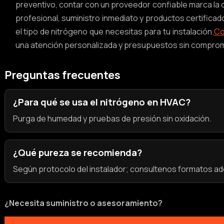
preventivo, contar con un proveedor confiable marca la d
profesional, suministro inmediato y productos certifica
el tipo de nitrógeno que necesitas para tu instalación.
Co
una atención personalizada y presupuestos sin comprom
Preguntas frecuentes
¿Para qué se usa el nitrógeno en HVAC?
Purga de humedad y pruebas de presión sin oxidación.
¿Qué pureza se recomienda?
Según protocolo del instalador; consultenos formatos a
¿Necesita suministro o asesoramiento?