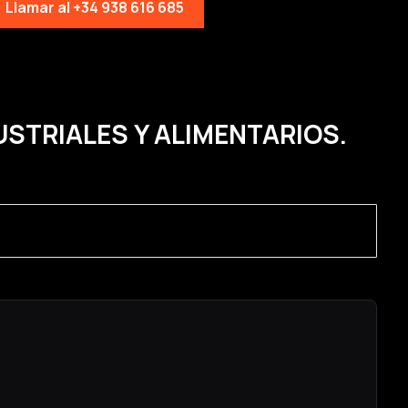
Llamar al +34 938 616 685
USTRIALES Y ALIMENTARIOS.