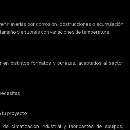
venir averías por corrosión, obstrucciones o acumulación
n tamaño o en zonas con variaciones de temperatura.
o
en distintos formatos y purezas, adaptados al sector
 necesitas
 tu proyecto
e climatización industrial y fabricantes de equipos,