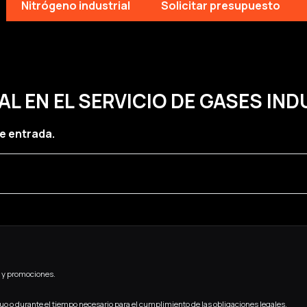
Nitrógeno industrial
Solicitar presupuesto
 EN EL SERVICIO DE GASES IND
e entrada.
 y promociones.
o o durante el tiempo necesario para el cumplimiento de las obligaciones legales.