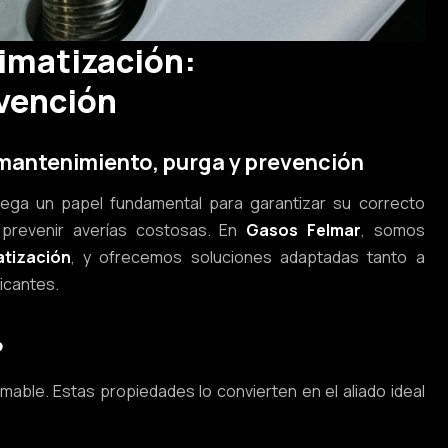
limatización:
vención
 mantenimiento, purga y prevención
juega un papel fundamental para garantizar su correcto
y prevenir averías costosas. En
Gasos Felmar
, somos
atización
, y ofrecemos soluciones adaptadas tanto a
icantes.
?
amable. Estas propiedades lo convierten en el aliado ideal