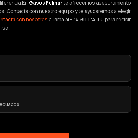
iferencia.
En
Gasos Felmar
te ofrecemos asesoramiento
dos. Contacta con nuestro equipo y te ayudaremos a elegir
ntacta con nosotros
o llama al +34 911 174 100 para recibir
iso.
decuados.