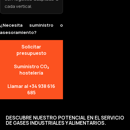
cada vertical.
¿Necesita suministro o
asesoramiento?
Solicitar
presupuesto
Suministro CO₂
hostelería
Llamar al +34 938 616
685
DESCUBRE NUESTRO POTENCIAL EN EL SERVICIO
DE GASES INDUSTRIALES Y ALIMENTARIOS.