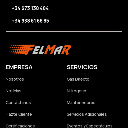
+34 673 138 484
+34 938 61 66 85
EMPRESA
SERVICIOS
Nosotros
Gas Directo
Notícias
Nitrógeno
Contáctanos
Mantenedores
Hazte Cliente
Servicios Adicionales
Certificaciones
Eventos y Espectáculos