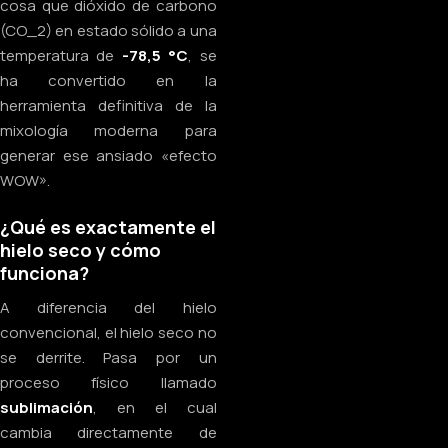
cosa que dióxido de carbono
(CO_2) en estado sólido a una
temperatura de
-78,5 °C
, se
ha convertido en la
herramienta definitiva de la
mixología moderna para
generar ese ansiado «efecto
WOW».
¿Qué es exactamente el
hielo seco y cómo
funciona?
A diferencia del hielo
convencional, el hielo seco no
se derrite. Pasa por un
proceso físico llamado
sublimación
, en el cual
cambia directamente de