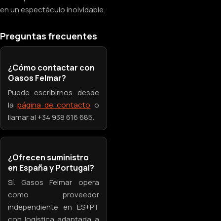
en un espectáculo inolvidable.
Preguntas frecuentes
¿Cómo contactar con
Gasos Felmar?
Puede escribirnos desde
la
página de contacto
o
llamar al +34 938 616 685.
¿Ofrecen suministro
en España y Portugal?
Sí. Gasos Felmar opera
como proveedor
independiente en ES+PT
con logística adaptada a