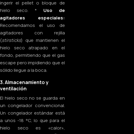
ingerir el pellet o bloque de
hielo seco. *
Uso de
agitadores especiales:
Recomendamos el uso de
agitadores con rejilla
(
stirsticks
) que mantienen el
hielo seco atrapado en el
fondo, permitiendo que el gas
escape pero impidiendo que el
sólido llegue a la boca.
3. Almacenamiento y
ventilación
El hielo seco no se guarda en
un congelador convencional.
Un congelador estándar está
a unos -18 °C, lo que para el
hielo seco es «calor»,