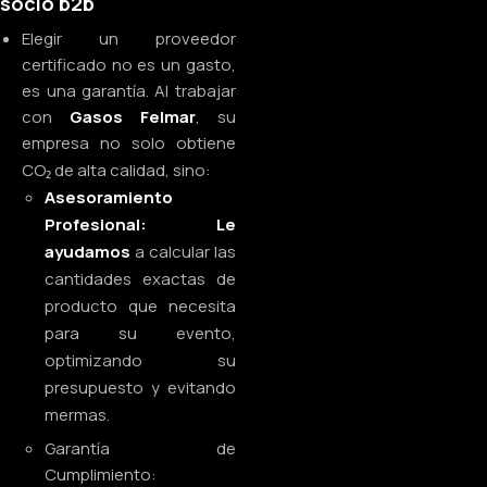
socio b2b
Elegir un proveedor
certificado no es un gasto,
es una garantía. Al trabajar
con
Gasos Felmar
, su
empresa no solo obtiene
CO₂ de alta calidad, sino:
Asesoramiento
Profesional:
Le
ayudamos
a calcular las
cantidades exactas de
producto que necesita
para su evento,
optimizando su
presupuesto y evitando
mermas.
Garantía de
Cumplimiento: