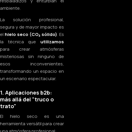
resbaladizos y enturbian el
ambiente.
La solución profesional,
segura y de mayor impacto es
el
hielo seco (CO₂ sólido)
. Es
la técnica que
utilizamos
para crear atmósferas
misteriosas sin ninguno de
esos inconvenientes,
transformando un espacio en
un escenario espectacular.
1. Aplicaciones b2b:
más allá del "truco o
trato"
El hielo seco es una
herramienta versátil para crear
una atmósfera profesional: