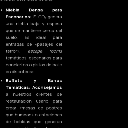
Niebla Densa para
Escenarios:
El CO₂ genera
una niebla baja y espesa
que se mantiene cerca del
suelo. Es ideal para
entradas de «pasajes del
terror»,
escape rooms
temáticos, escenarios para
conciertos o pistas de baile
en discotecas.
Buffets y Barras
Temáticas:
Aconsejamos
a nuestros clientes de
restauración usarlo para
crear «mesas de postres
que humean» o estaciones
de bebidas que generan