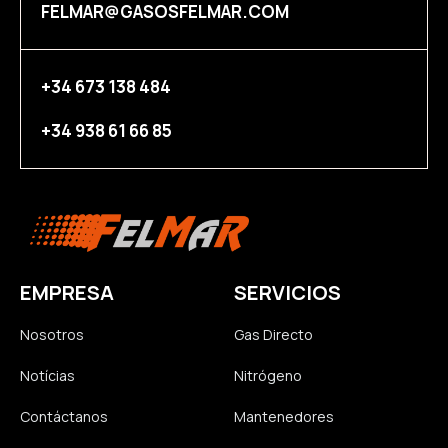
FELMAR@GASOSFELMAR.COM
+34 673 138 484
+34 938 61 66 85
EMPRESA
SERVICIOS
Nosotros
Gas Directo
Notícias
Nitrógeno
Contáctanos
Mantenedores