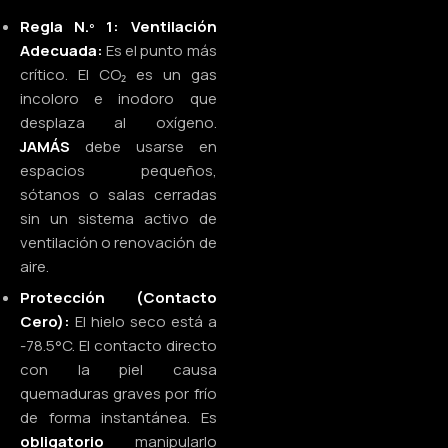
Regla N.º 1: Ventilación
Adecuada:
Es el punto más
crítico. El CO₂ es un gas
incoloro e inodoro que
desplaza al oxígeno.
JAMÁS
debe usarse en
espacios pequeños,
sótanos o salas cerradas
sin un sistema activo de
ventilación o renovación de
aire.
Protección (Contacto
Cero):
El hielo seco está a
-78.5°C. El contacto directo
con la piel causa
quemaduras graves por frío
de forma instantánea. Es
obligatorio
manipularlo