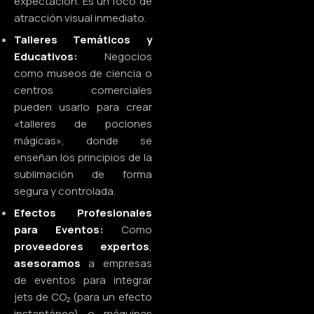
expectación. Es un foco de
atracción visual inmediato.
Talleres Temáticos y
Educativos:
Negocios
como museos de ciencia o
centros comerciales
pueden usarlo para crear
«talleres de pociones
mágicas», donde se
enseñan los principios de la
sublimación de forma
segura y controlada.
Efectos Profesionales
para Eventos:
Como
proveedores expertos
,
asesoramos
a empresas
de eventos para integrar
jets de CO₂ (para un efecto
instantáneo) o máquinas