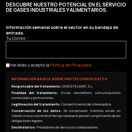
DESCUBRE NUESTRO POTENCIAL EN EL SERVICIO
DE GASES INDUSTRIALES Y ALIMENTARIOS.
Información semanal sobre el sector en su bandeja de
entrada.
Tu Correo
He leído y acepto la
Política de Privacidad
INFORMACIÓN BÁSICA SOBRE PROTECCIÓN DE DATOS
Responsable del tratamiento:
GASOS FELMAR, S.L.
Finalidad del tratamiento:
Enviar newsletters, comunicaciones
comerciales y promociones.
Legitimación del tratamiento:
Consentimiento del interesado/a.
Conservación de los datos:
Se conservarán mientras exista un
interés mutuo o durante el tiempo necesario para el cumplimiento de las
obligaciones legales.
Destinatarios:
Prestadores de servicios o colaboradores.