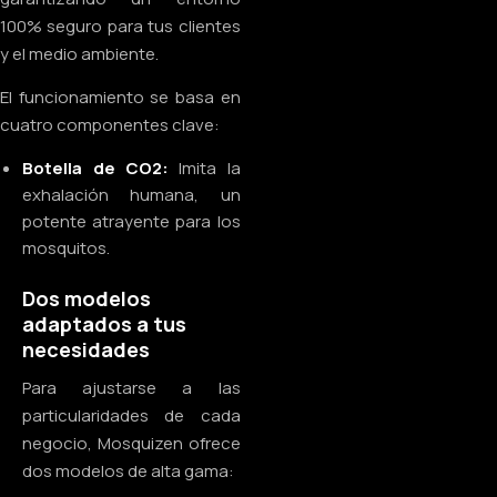
100% seguro para tus clientes
y el medio ambiente.
El funcionamiento se basa en
cuatro componentes clave:
Botella de CO2:
Imita la
exhalación humana, un
potente atrayente para los
mosquitos.
Dos modelos
adaptados a tus
necesidades
Para ajustarse a las
particularidades de cada
negocio, Mosquizen ofrece
dos modelos de alta gama: