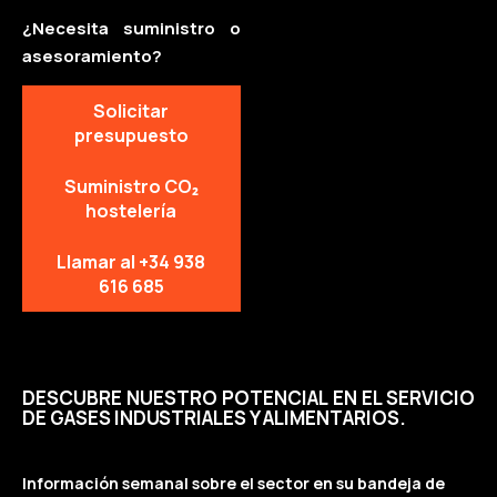
¿Necesita suministro o
asesoramiento?
Solicitar
presupuesto
Suministro CO₂
hostelería
Llamar al +34 938
616 685
DESCUBRE NUESTRO POTENCIAL EN EL SERVICIO
DE GASES INDUSTRIALES Y ALIMENTARIOS.
Información semanal sobre el sector en su bandeja de