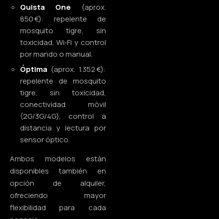
Quista One
(aprox.
850 €): repelente de
mosquito tigre, sin
toxicidad, Wi‑Fi y control
por mando o manual.
Óptima
(aprox. 1.352 €):
repelente de mosquito
tigre, sin toxicidad,
conectividad móvil
(2G/3G/4G), control a
distancia y lectura por
sensor óptico.
Ambos modelos están
disponibles también en
opción de alquiler,
ofreciendo mayor
flexibilidad para cada