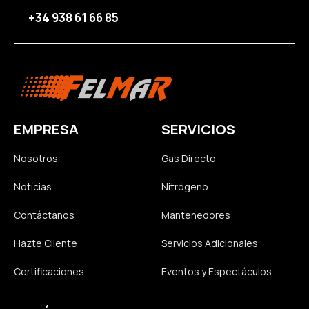
+34 938 61 66 85
EMPRESA
SERVICIOS
Nosotros
Gas Directo
Notícias
Nitrógeno
Contáctanos
Mantenedores
Hazte Cliente
Servicios Adicionales
Certificaciones
Eventos y Espectáculos