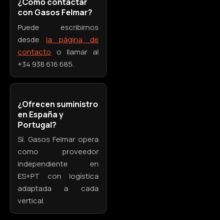
¿Cómo contactar
con Gasos Felmar?
Puede escribirnos
desde
la página de
contacto
o llamar al
+34 938 616 685.
¿Ofrecen suministro
en España y
Portugal?
Sí. Gasos Felmar opera
como proveedor
independiente en
ES+PT con logística
adaptada a cada
vertical.